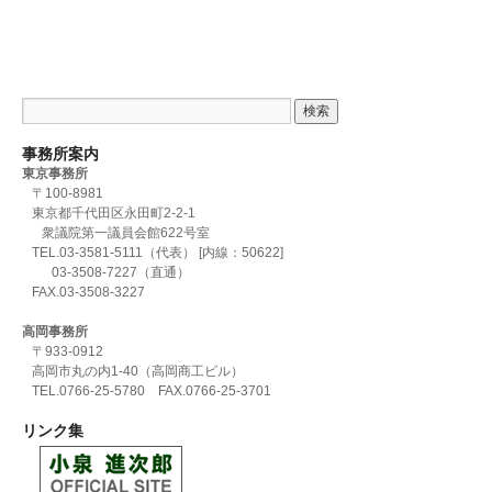
事務所案内
東京事務所
〒100-8981
東京都千代田区永田町2-2-1
衆議院第一議員会館622号室
TEL.03-3581-5111（代表） [内線：50622]
03-3508-7227（直通）
FAX.03-3508-3227
高岡事務所
〒933-0912
高岡市丸の内1-40（高岡商工ビル）
TEL.0766-25-5780 FAX.0766-25-3701
リンク集