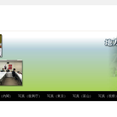
（内閣）
写真（復興庁）
写真（東京）
写真（富山）
写真（視察