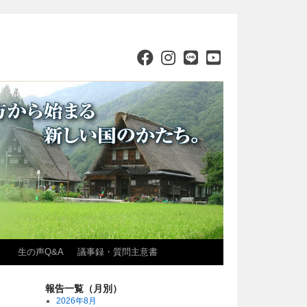
）
生の声Q&A
議事録・質問主意書
報告一覧（月別）
2026年8月