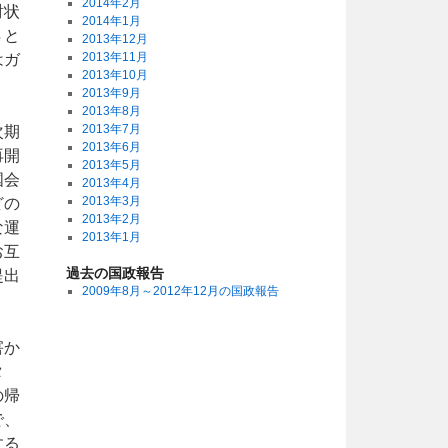
2014年2月
討状
2014年1月
Ｓと
2013年12月
2013年11月
はガ
2013年10月
2013年9月
2013年8月
2013年7月
次期
2013年6月
再開
2013年5月
国会
2013年4月
2013年3月
どの
2013年2月
な運
2013年1月
お互
過去の国政報告
提出
2009年8月～2012年12月の国政報告
害か
タ
の帰
で、
する