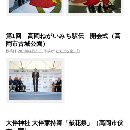
第1回 高岡ねがいみち駅伝 開会式（高
岡市古城公園）
投稿日:
2013年4月21日
作成者:
たちばな慶一郎
大伴神社 大伴家持卿「献花祭」（高岡市伏