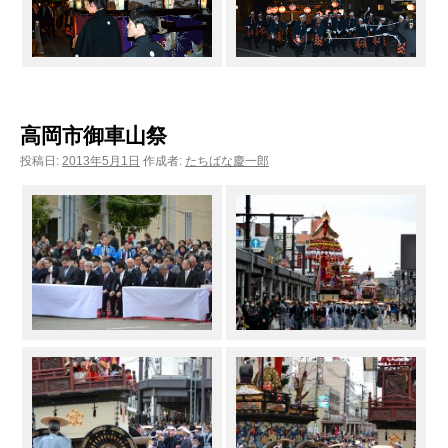
高岡市御車山祭
投稿日:
2013年5月1日
作成者:
たちばな慶一郎