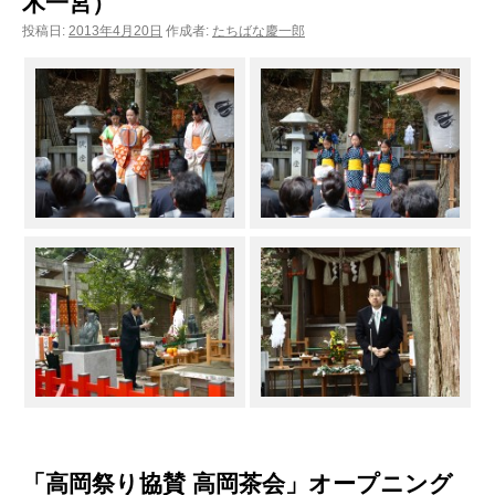
木一宮）
投稿日:
2013年4月20日
作成者:
たちばな慶一郎
「高岡祭り協賛 高岡茶会」オープニング