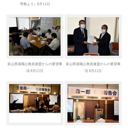
専務より）8月11日
富山県退職公務員連盟からの要望事
富山県退職公務員連盟からの要望事
項 8月11日
項 8月11日