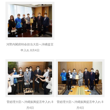
河野内閣府特命担当大臣へ沖縄提言
申入れ 8月4日
菅総理大臣へ沖縄振興提言申入れ 8
菅総理大臣へ沖縄振興提言申入れ 8
月4日
月4日