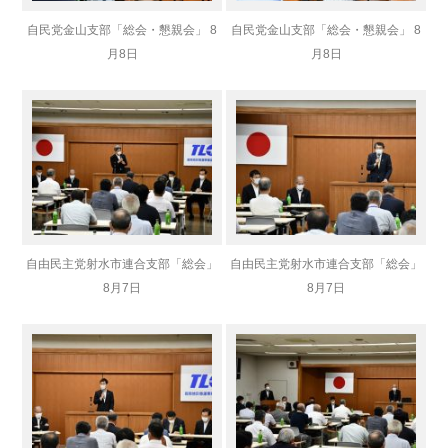
自民党金山支部「総会・懇親会」 8
自民党金山支部「総会・懇親会」 8
月8日
月8日
自由民主党射水市連合支部「総会」
自由民主党射水市連合支部「総会」
8月7日
8月7日