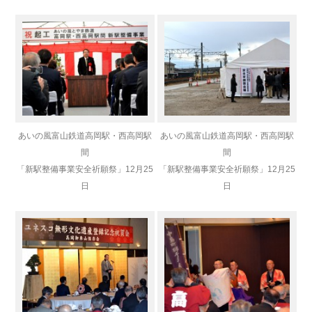
あいの風富山鉄道高岡駅・西高岡駅
あいの風富山鉄道高岡駅・西高岡駅
間
間
「新駅整備事業安全祈願祭」12月25
「新駅整備事業安全祈願祭」12月25
日
日