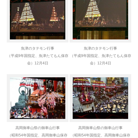
魚津のタテモン行事
魚津のタテモン行事
（平成9年国指定、魚津たてもん保存
（平成9年国指定、魚津たてもん保存
会）
12月4日
会）
12月4日
高岡御車山祭の御車山行事
高岡御車山祭の御車山行事
（昭和54年国指定、高岡御車山保存
（昭和54年国指定、高岡御車山保存