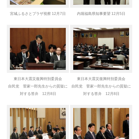
宮城ふるさとプラザ視察 12月7日
内堀福島県知事要望 12月5日
東日本大震災復興特別委員会
東日本大震災復興特別委員会
自民党 菅家一郎先生からの質疑に
自民党 菅家一郎先生からの質疑に
対する答弁 12月8日
対する答弁 12月8日