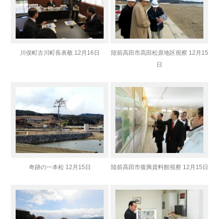
川俣町古川町長表敬 12月16日
陸前高田市高田松原地区視察 12月15
日
奇跡の一本松 12月15日
陸前高田市復興資料館視察 12月15日