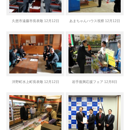
久慈市遠藤市長表敬 12月12日
あまちゃんハウス視察 12月12日
洋野町水上町長表敬 12月12日
岩手復興応援フェア 12月8日