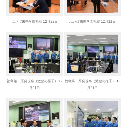
ふたば未来学園視察 12月22日
ふたば未来学園視察 12月22日
福島第一原発視察（激励の様子） 12
福島第一原発視察（激励の様子） 12
月21日
月21日