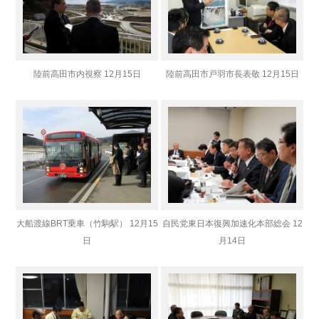
陸前高田市内視察 12月15日
陸前高田市戸羽市長表敬 12月15日
大船渡線BRT乗車（竹駒駅） 12月15
自民党東日本復興加速化本部総会 12
日
月14日