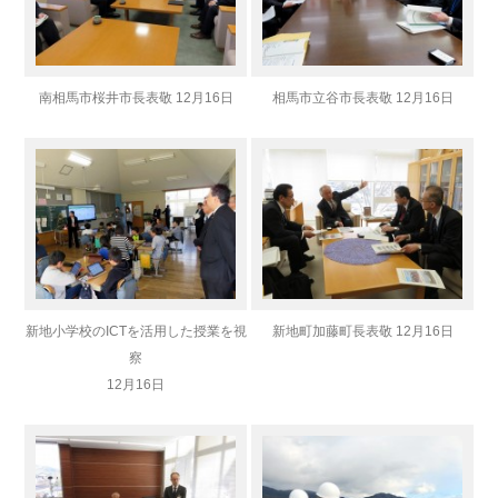
南相馬市桜井市長表敬 12月16日
相馬市立谷市長表敬 12月16日
新地小学校のICTを活用した授業を視
新地町加藤町長表敬 12月16日
察
12月16日