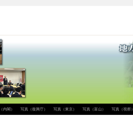
（内閣）
写真（復興庁）
写真（東京）
写真（富山）
写真（視察