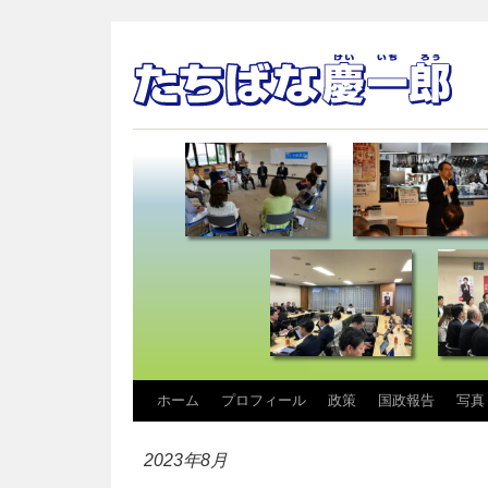
コ
ホーム
プロフィール
政策
国政報告
写真
ン
2023年8月
テ