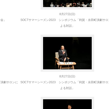
8月27日(日)
告会」
SOCT
サマーシーズン2023 シンポジウム「利賀・永田町演劇サロ
よる対話」
8月27日(日)
町演劇サロンに
SOCT
サマーシーズン2023 シンポジウム「利賀・永田町演劇サロ
よる対話」