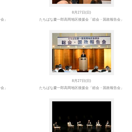
8月27日(日)
告会」
たちばな慶一郎高岡地区後援会「総会・国政報告会」
8月27日(日)
告会」
たちばな慶一郎高岡地区後援会「総会・国政報告会」