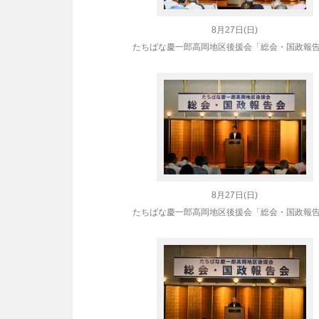
8月27日(日)
たちばな慶一郎高岡地区後援会「総会・国政報
8月27日(日)
たちばな慶一郎高岡地区後援会「総会・国政報