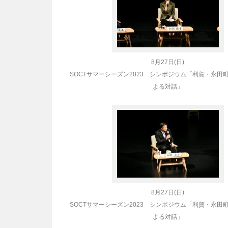
8月27日(日)
SOCT
サマーシーズン2023 シンポジウム「利賀・永田
よる対話」
8月27日(日)
SOCT
サマーシーズン2023 シンポジウム「利賀・永田
よる対話」