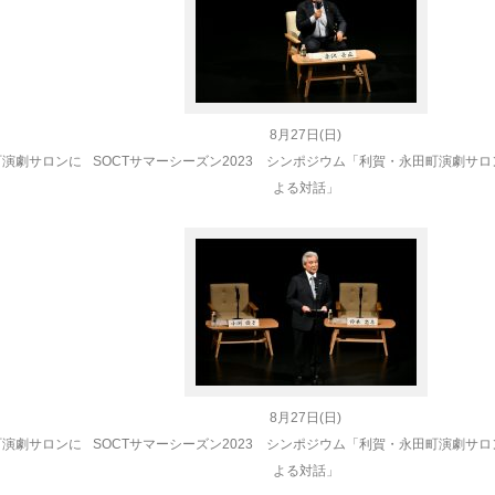
8月27日(日)
町演劇サロンに
SOCT
サマーシーズン2023 シンポジウム「利賀・永田町演劇サロ
よる対話」
8月27日(日)
町演劇サロンに
SOCT
サマーシーズン2023 シンポジウム「利賀・永田町演劇サロ
よる対話」