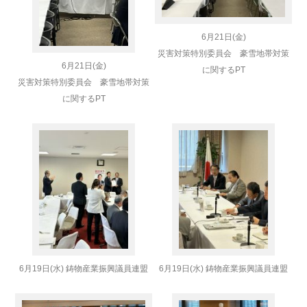
6月21日(金)
災害対策特別委員会 豪雪地帯対策
6月21日(金)
に関するPT
災害対策特別委員会 豪雪地帯対策
に関するPT
6月19日(水) 鋳物産業振興議員連盟
6月19日(水) 鋳物産業振興議員連盟