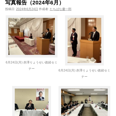
写真報告（2024年6月）
投稿日:
2024年6月24日
作成者:
たちばな慶一郎
6月24日(月) 赤澤りょうせい政経セミ
ナー
6月24日(月) 赤澤りょうせい政経セミ
ナー