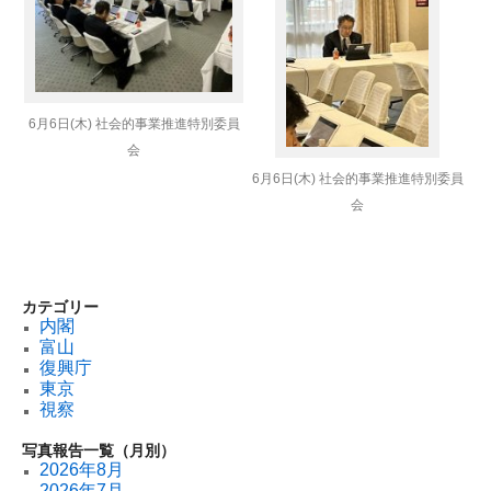
6月6日(木) 社会的事業推進特別委員
会
6月6日(木) 社会的事業推進特別委員
会
カテゴリー
内閣
富山
復興庁
東京
視察
写真報告一覧（月別）
2026年8月
2026年7月