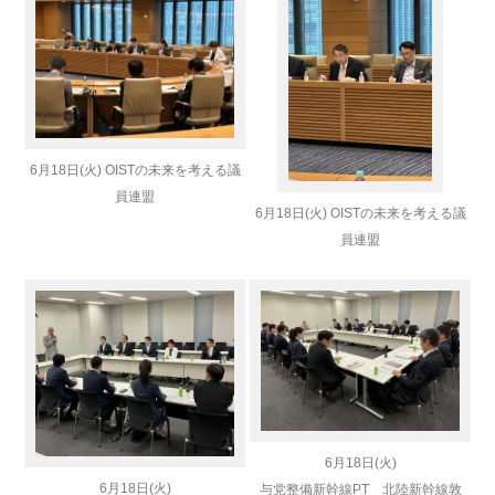
6月18日(火) OISTの未来を考える議
員連盟
6月18日(火) OISTの未来を考える議
員連盟
6月18日(火)
6月18日(火)
与党整備新幹線PT 北陸新幹線敦