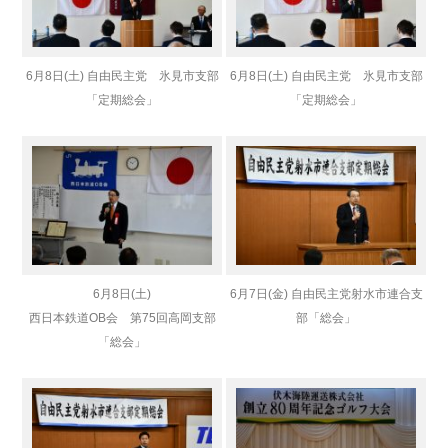
6月8日(土) 自由民主党 氷見市支部
6月8日(土) 自由民主党 氷見市支部
「定期総会」
「定期総会」
6月8日(土)
6月7日(金) 自由民主党射水市連合支
西日本鉄道OB会 第75回高岡支部
部「総会」
「総会」