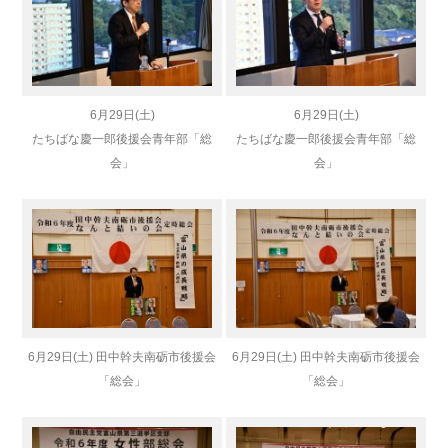
6月29日(土)
6月29日(土)
たちばな慶一郎後援会青年部
「総
たちばな慶一郎後援会青年部
「総
会」
会」
6月29日(土) 田中幹夫南砺市後援会
6月29日(土) 田中幹夫南砺市後援会
「総会」
「総会」