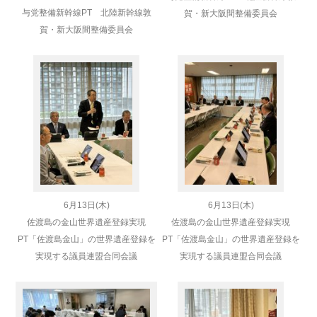
与党整備新幹線PT 北陸新幹線敦
賀・新大阪間整備委員会
賀・新大阪間整備委員会
6月13日(木)
6月13日(木)
佐渡島の金山世界遺産登録実現
佐渡島の金山世界遺産登録実現
PT
「佐渡島金山」の世界遺産登録を
PT
「佐渡島金山」の世界遺産登録を
実現する議員連盟
合同会議
実現する議員連盟
合同会議