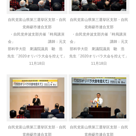
自民党富山県第三選挙区支部・自民
自民党富山県第三選挙区支部・自民
党南砺市連合支部
党南砺市連合支部
・自民党井波支部共催「時局講演
・自民党井波支部共催「時局講演
会」 講師：元文
会」 講師：元文
部科学大臣 衆議院議員 馳 浩
部科学大臣 衆議院議員 馳 浩
先生「2020オリパラ大会を控えて」
先生「2020オリパラ大会を控えて」
11月18日
11月18日
自民党富山県第三選挙区支部・自民
自民党富山県第三選挙区支部・自民
党南砺市連合支部
党南砺市連合支部