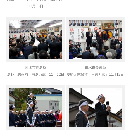
11月18日
射水市長選挙
射水市長選挙
夏野元志候補
「当選万歳」
11月12日
夏野元志候補
「当選万歳」
11月12日