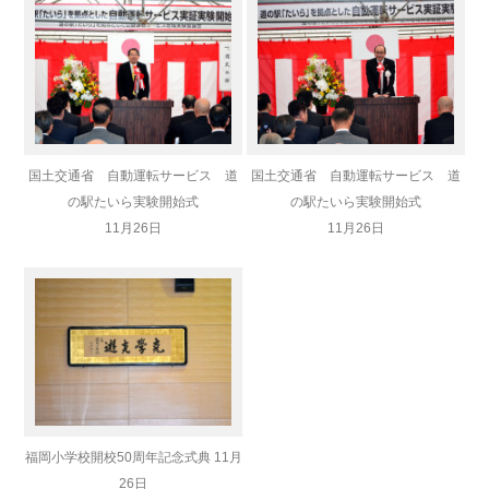
国土交通省 自動運転サービス 道
国土交通省 自動運転サービス 道
の駅たいら実験開始式
の駅たいら実験開始式
11月26日
11月26日
福岡小学校開校50周年記念式典 11月
26日