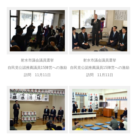
射水市議会議員選挙
射水市議会議員選挙
自民党公認推薦議員
15陣営への激励
自民党公認推薦議員
15陣営への激励
訪問 11月11日
訪問 11月11日