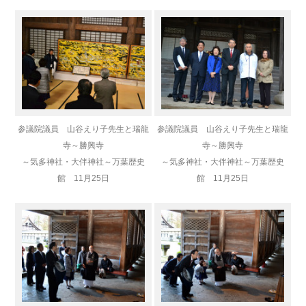
参議院議員 山谷えり子先生と瑞龍
参議院議員 山谷えり子先生と瑞龍
寺～勝興寺
寺～勝興寺
～気多神社・大伴神社～万葉歴史
～気多神社・大伴神社～万葉歴史
館 11月25日
館 11月25日