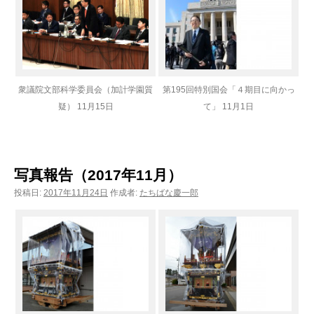
衆議院文部科学委員会（加計学園質
第195回特別国会「４期目に向かっ
疑） 11月15日
て」 11月1日
写真報告（2017年11月）
投稿日:
2017年11月24日
作成者:
たちばな慶一郎