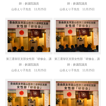
師：参議院議員
師：参議院議員
山谷えり子先生 11月25日
山谷えり子先生 11月25日
第三選挙区支部女性部「研修会」講
第三選挙区支部女性部「研修会」講
師：参議院議員
師：参議院議員
山谷えり子先生 11月25日
山谷えり子先生 11月25日