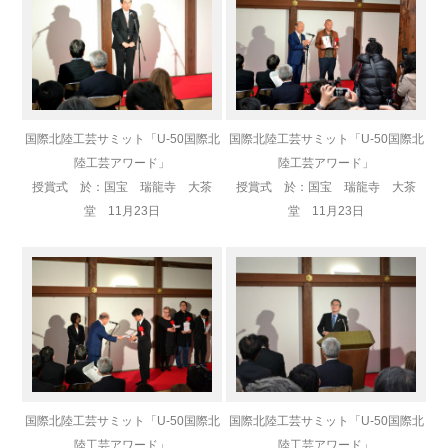
国際北陸工芸サミット「U-50国際北
国際北陸工芸サミット「U-50国際北
陸工芸アワード」
陸工芸アワード」
授賞式 於：国宝 瑞龍寺 大茶
授賞式 於：国宝 瑞龍寺 大茶
堂 11月23日
堂 11月23日
国際北陸工芸サミット「U-50国際北
国際北陸工芸サミット「U-50国際北
陸工芸アワード」
陸工芸アワード」