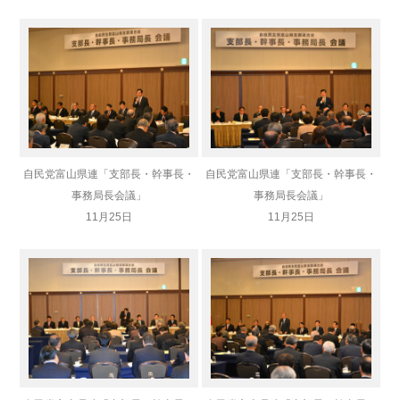
自民党富山県連「支部長・幹事長・
自民党富山県連「支部長・幹事長・
事務局長会議」
事務局長会議」
11月25日
11月25日