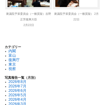
衆議院予算委員会（一般質疑）吉野
衆議院予算委員会（一般質疑） 2月
正芳復興大臣
22日
2月22日
カテゴリー
内閣
富山
復興庁
東京
視察
写真報告一覧（月別）
2026年8月
2026年7月
2026年6月
2026年5月
2026年4月
2026年3月