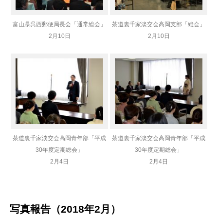
富山県呉西郵便局長会「通常総会」
茶道裏千家淡交会高岡支部「総会」
2月10日
2月10日
茶道裏千家淡交会高岡青年部「平成
茶道裏千家淡交会高岡青年部「平成
30年度定期総会」
30年度定期総会」
2月4日
2月4日
写真報告（2018年2月）