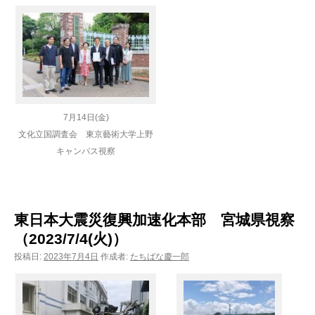
7月14日(金)
文化立国調査会 東京藝術大学上野
キャンパス視察
東日本大震災復興加速化本部 宮城県視察
（2023/7/4(火)）
投稿日:
2023年7月4日
作成者:
たちばな慶一郎