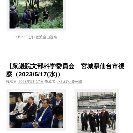
5月22日(月) 佐渡金山視察
【衆議院文部科学委員会 宮城県仙台市視
察（2023/5/17(水)）
投稿日:
2023年5月17日
作成者:
たちばな慶一郎