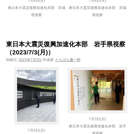
7月4日(火)
7月4日(火)
東日本大震災復興加速化本部 宮城
東日本大震災復興加速化本部 宮城
県視察
県視察
東日本大震災復興加速化本部 岩手県視察
（2023/7/3(月)）
投稿日:
2023年7月3日
作成者:
たちばな慶一郎
7月3日(月)
東日本大震災復興加速化本部 岩手
7月3日(月)
県視察