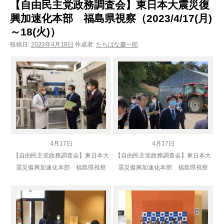
【自由民主党政務調査会】東日本大震災復
興加速化本部 福島県視察（2023/4/17(月)
～18(火)）
投稿日:
2023年4月18日
作成者:
たちばな慶一郎
4月17日
4月17日
【自由民主党政務調査会】東日本大
【自由民主党政務調査会】東日本大
震災復興加速化本部 福島県視察
震災復興加速化本部 福島県視察