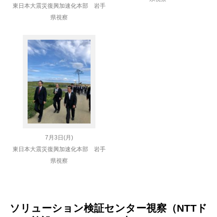
東日本大震災復興加速化本部 岩手
県視察
7月3日(月)
東日本大震災復興加速化本部 岩手
県視察
ソリューション検証センター視察（NTTド