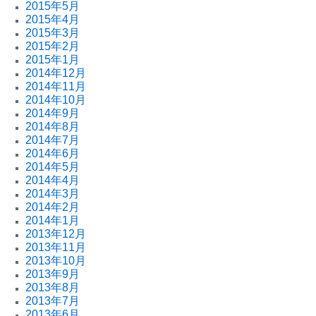
2015年5月
2015年4月
2015年3月
2015年2月
2015年1月
2014年12月
2014年11月
2014年10月
2014年9月
2014年8月
2014年7月
2014年6月
2014年5月
2014年4月
2014年3月
2014年2月
2014年1月
2013年12月
2013年11月
2013年10月
2013年9月
2013年8月
2013年7月
2013年6月