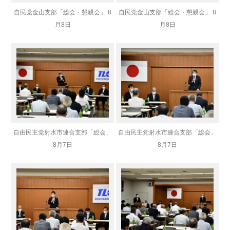
自民党金山支部「総会・懇親会」 8
自民党金山支部「総会・懇親会」 8
月8日
月8日
自由民主党射水市連合支部「総会」
自由民主党射水市連合支部「総会」
8月7日
8月7日