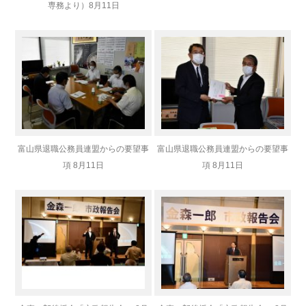
専務より）8月11日
富山県退職公務員連盟からの要望事
富山県退職公務員連盟からの要望事
項 8月11日
項 8月11日