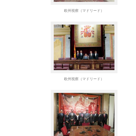
欧州視察（マドリード）
欧州視察（マドリード）