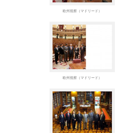
欧州視察（マドリード）
欧州視察（マドリード）