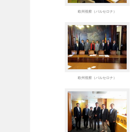
欧州視察（バルセロナ）
欧州視察（バルセロナ）