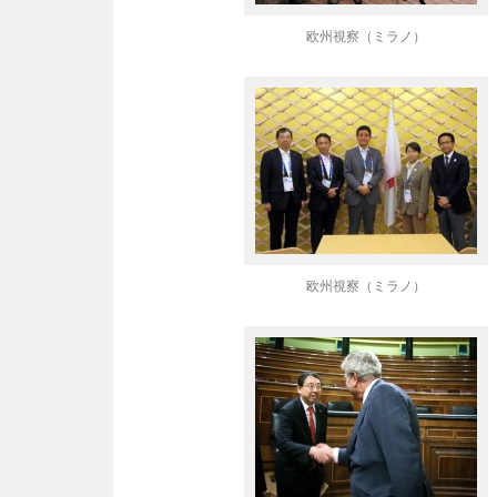
欧州視察（ミラノ）
欧州視察（ミラノ）