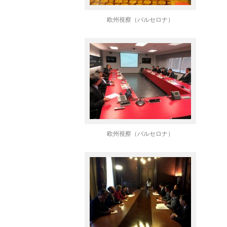
欧州視察（バルセロナ）
欧州視察（バルセロナ）