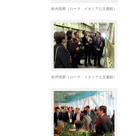
欧州視察（ローマ イタリア公文書館）
欧州視察（ローマ イタリア公文書館）