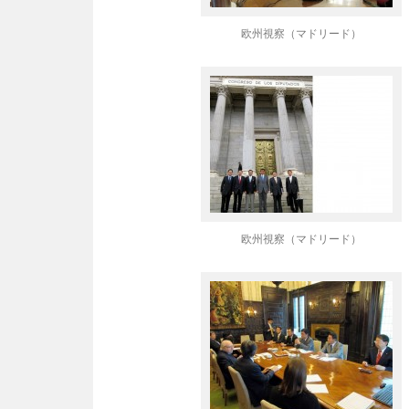
欧州視察（マドリード）
欧州視察（マドリード）