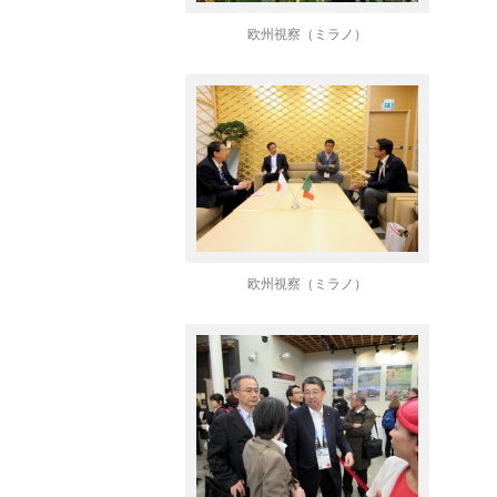
欧州視察（ミラノ）
欧州視察（ミラノ）