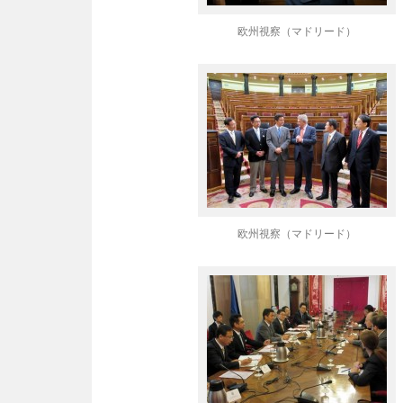
欧州視察（マドリード）
欧州視察（マドリード）