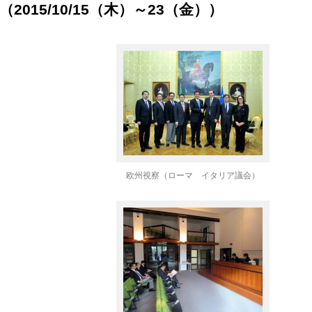
015/10/15（木）～23（金））
欧州視察（ローマ イタリア議会）