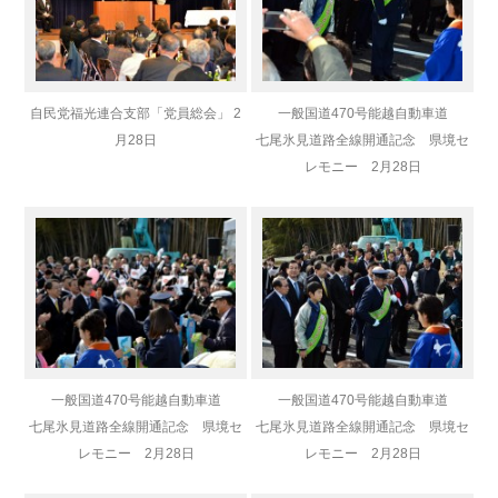
自民党福光連合支部「党員総会」 2
一般国道470号能越自動車道
月28日
七尾氷見道路全線開通記念 県境セ
レモニー 2月28日
一般国道470号能越自動車道
一般国道470号能越自動車道
七尾氷見道路全線開通記念 県境セ
七尾氷見道路全線開通記念 県境セ
レモニー 2月28日
レモニー 2月28日