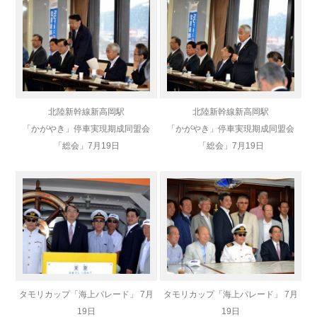
北陸新幹線新高岡駅
北陸新幹線新高岡駅
「かがやき」停車実現期成同盟会
「かがやき」停車実現期成同盟会
「総会」
7月19日
「総会」
7月19日
タモリカップ「海上パレード」 7月
タモリカップ「海上パレード」 7月
19日
19日