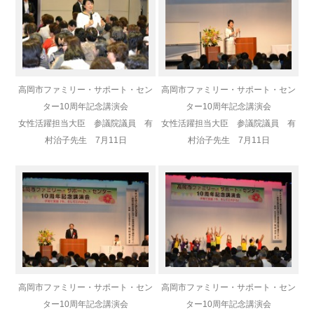
高岡市ファミリー・サポート・セン
高岡市ファミリー・サポート・セン
ター10周年記念講演会
ター10周年記念講演会
女性活躍担当大臣 参議院議員 有
女性活躍担当大臣 参議院議員 有
村治子先生 7月11日
村治子先生 7月11日
高岡市ファミリー・サポート・セン
高岡市ファミリー・サポート・セン
ター10周年記念講演会
ター10周年記念講演会