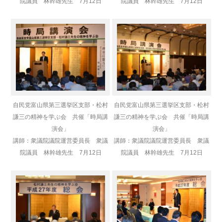
院議員 林幹雄先生 7月12日
院議員 林幹雄先生 7月12日
自民党富山県第三選挙区支部・松村
自民党富山県第三選挙区支部・松村
謙三の精神を学ぶ会 共催「時局講
謙三の精神を学ぶ会 共催「時局講
演会」
演会」
講師：衆議院議院運営委員長 衆議
講師：衆議院議院運営委員長 衆議
院議員 林幹雄先生 7月12日
院議員 林幹雄先生 7月12日