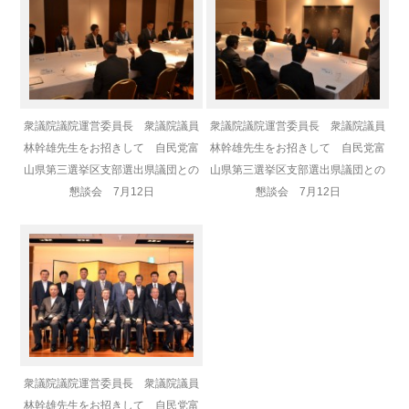
衆議院議院運営委員長 衆議院議員
衆議院議院運営委員長 衆議院議員
林幹雄先生をお招きして 自民党富
林幹雄先生をお招きして 自民党富
山県第三選挙区支部選出県議団との
山県第三選挙区支部選出県議団との
懇談会 7月12日
懇談会 7月12日
衆議院議院運営委員長 衆議院議員
林幹雄先生をお招きして 自民党富