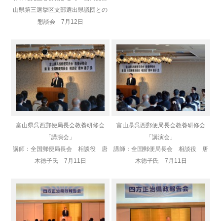
山県第三選挙区支部選出県議団との
懇談会 7月12日
富山県呉西郵便局長会教養研修会
富山県呉西郵便局長会教養研修会
「講演会」
「講演会」
講師：全国郵便局長会 相談役 唐
講師：全国郵便局長会 相談役 唐
木徳子氏 7月11日
木徳子氏 7月11日