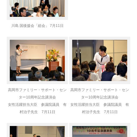
川島 国後援会「総会」 7月11日
高岡市ファミリー・サポート・セン
高岡市ファミリー・サポート・セン
ター10周年記念講演会
ター10周年記念講演会
女性活躍担当大臣 参議院議員 有
女性活躍担当大臣 参議院議員 有
村治子先生 7月11日
村治子先生 7月11日