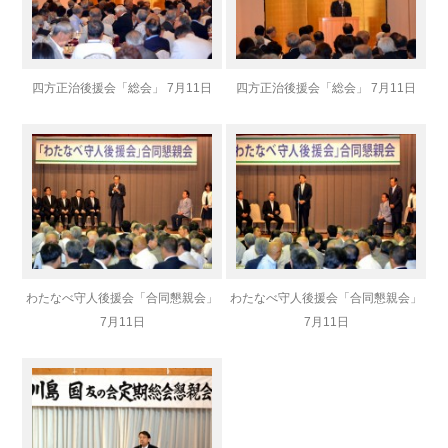
四方正治後援会「総会」 7月11日
四方正治後援会「総会」 7月11日
わたなべ守人後援会「合同懇親会」
わたなべ守人後援会「合同懇親会」
7月11日
7月11日