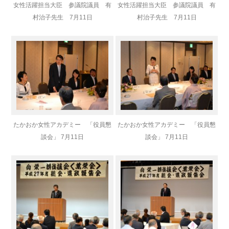
女性活躍担当大臣 参議院議員 有
女性活躍担当大臣 参議院議員 有
村治子先生 7月11日
村治子先生 7月11日
たかおか女性アカデミー 「役員懇
たかおか女性アカデミー 「役員懇
談会」 7月11日
談会」 7月11日