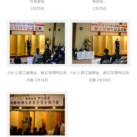
任祝賀会
祝賀会」
2月25日
2月25日
のむら商工振興会 創立30周年記念
のむら商工振興会 創立30周年記念
式典 2月19日
式典 2月19日