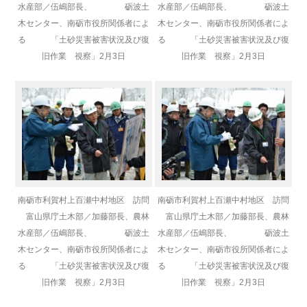
水産部／伍嶋部長、 砺波土
水産部／伍嶋部長、 砺波土
木センター、南砺市役所関係者によ
木センター、南砺市役所関係者によ
る 「土砂災害被害状況及び復
る 「土砂災害被害状況及び復
旧作業 視察」2月3日
旧作業 視察」2月3日
南砺市利賀村上百瀬中村地区 訪問
南砺市利賀村上百瀬中村地区 訪問
富山県庁土木部／加藤部長、
農林
富山県庁土木部／加藤部長、
農林
水産部／伍嶋部長、 砺波土
水産部／伍嶋部長、 砺波土
木センター、南砺市役所関係者によ
木センター、南砺市役所関係者によ
る 「土砂災害被害状況及び復
る 「土砂災害被害状況及び復
旧作業 視察」2月3日
旧作業 視察」2月3日