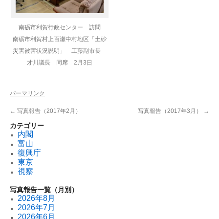
南砺市利賀行政センター 訪問
南砺市利賀村上百瀬中村地区「土砂
災害被害状況説明」 工藤副市長
才川議長 同席 2月3日
パーマリンク
←
写真報告（2017年2月）
写真報告（2017年3月）
→
カテゴリー
内閣
富山
復興庁
東京
視察
写真報告一覧（月別）
2026年8月
2026年7月
2026年6月