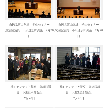
自民党富山県連 学生セミナー
自民党富山県連 学生セミナー
衆議院議員 小泉進次郎先生 2月26
衆議院議員 小泉進次郎先生 2月26
日
日
（株）センティア視察 衆議院議
（株）センティア視察 衆議院議
員 小泉進次郎先生
員 小泉進次郎先生
2月26日
2月26日