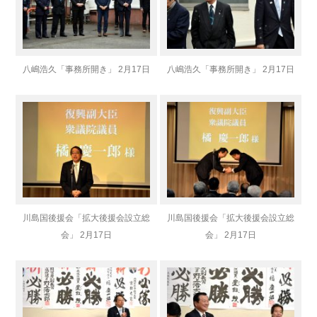
八嶋浩久「事務所開き」 2月17日
八嶋浩久「事務所開き」 2月17日
川島国後援会「拡大後援会設立総
川島国後援会「拡大後援会設立総
会」 2月17日
会」 2月17日