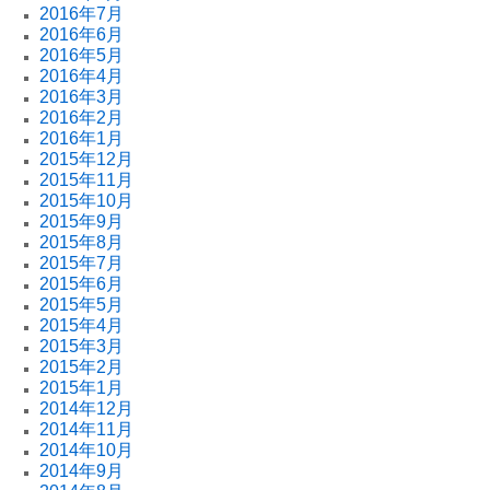
2016年7月
2016年6月
2016年5月
2016年4月
2016年3月
2016年2月
2016年1月
2015年12月
2015年11月
2015年10月
2015年9月
2015年8月
2015年7月
2015年6月
2015年5月
2015年4月
2015年3月
2015年2月
2015年1月
2014年12月
2014年11月
2014年10月
2014年9月