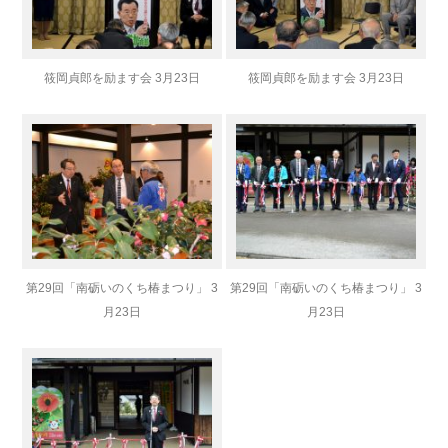
筱岡貞郎を励ます会 3月23日
筱岡貞郎を励ます会 3月23日
第29回「南砺いのくち椿まつり」 3
第29回「南砺いのくち椿まつり」 3
月23日
月23日