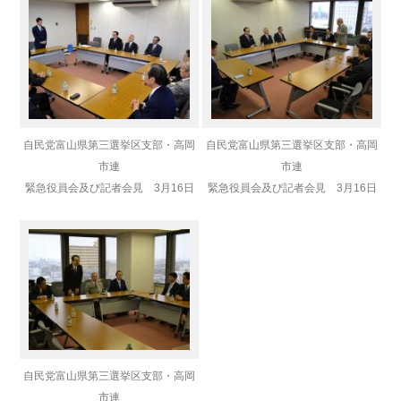
自民党富山県第三選挙区支部・高岡
自民党富山県第三選挙区支部・高岡
市連
市連
緊急役員会及び記者会見 3月16日
緊急役員会及び記者会見 3月16日
自民党富山県第三選挙区支部・高岡
市連