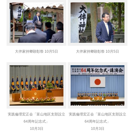
大伴家持卿顕彰祭 10月5日
大伴家持卿顕彰祭 10月5日
実践倫理宏正会「富山地区支部設立
実践倫理宏正会「富山地区支部設立
64周年記念式」
64周年記念式」
10月3日
10月3日