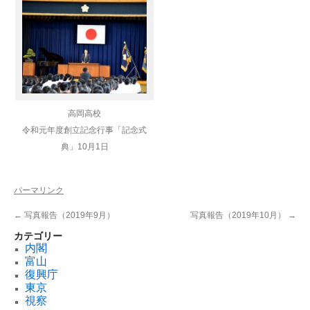
高岡高校
令和元年度創立記念行事「記念式
典」
10月1日
パーマリンク
←
写真報告（2019年9月）
写真報告（2019年10月）
→
カテゴリー
内閣
富山
復興庁
東京
視察