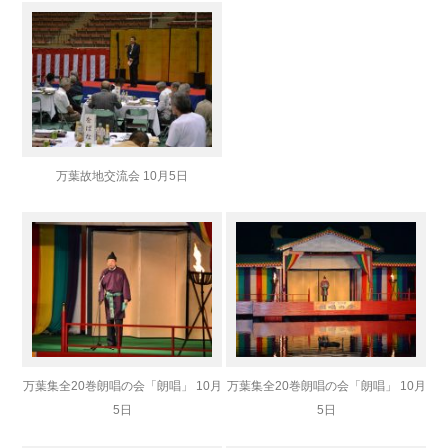
万葉故地交流会 10月5日
万葉集全20巻朗唱の会「朗唱」 10月
万葉集全20巻朗唱の会「朗唱」 10月
5日
5日