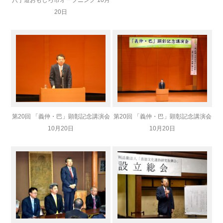
20日
第20回 「義仲・巴」顕彰記念講演会
第20回 「義仲・巴」顕彰記念講演会
10月20日
10月20日