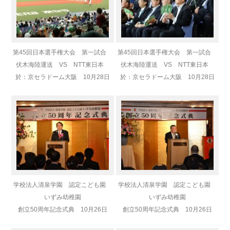
第45回日本選手権大会 第一試合
第45回日本選手権大会 第一試合
伏木海陸運送 VS NTT東日本
伏木海陸運送 VS NTT東日本
於：京セラドーム大阪 10月28日
於：京セラドーム大阪 10月28日
学校法人清泉学園 認定こども園
学校法人清泉学園 認定こども園
いずみ幼稚園
いずみ幼稚園
創立50周年記念式典 10月26日
創立50周年記念式典 10月26日