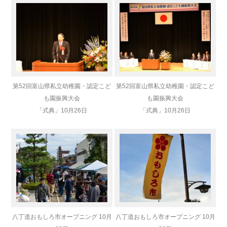
第52回富山県私立幼稚園・認定こど
第52回富山県私立幼稚園・認定こど
も園振興大会
も園振興大会
「式典」
10月26日
「式典」
10月26日
八丁道おもしろ市オープニング 10月
八丁道おもしろ市オープニング 10月