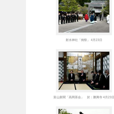
射水神社「例祭」 4月23日
富山新聞「高岡茶会」 於：勝興寺 4月23