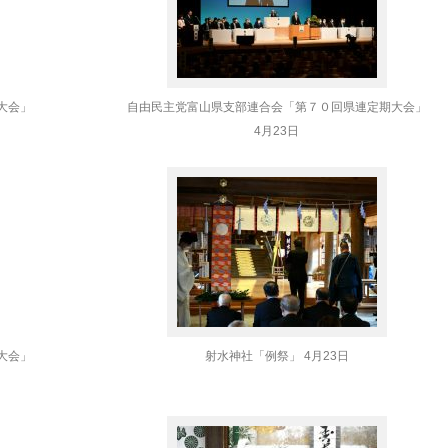
大会」
自由民主党富山県支部連合会「第７０回県連定期大会」
4月23日
大会」
射水神社「例祭」 4月23日