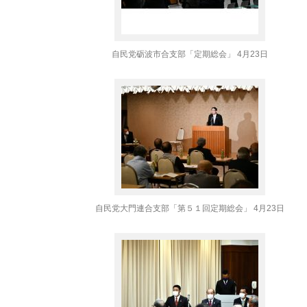
自民党砺波市合支部「定期総会」 4月23日
自民党大門連合支部「第５１回定期総会」 4月23日