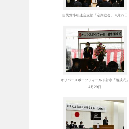
自民党小杉連合支部「定期総会」 4月29日
オリバースポーツフィールド射水「落成式
4月29日