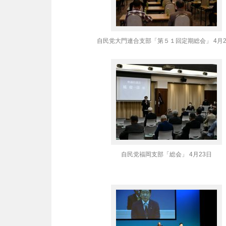
自民党大門連合支部「第５１回定期総会」 4月2
自民党福岡支部「総会」 4月23日