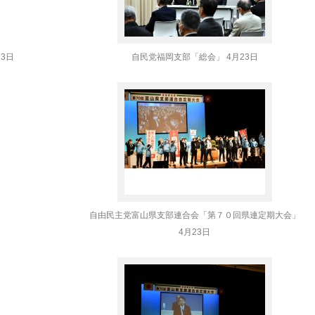
3日
自民党福岡支部「総会」 4月23日
自由民主党富山県支部連合会「第７０回県連定期大会」
4月23日