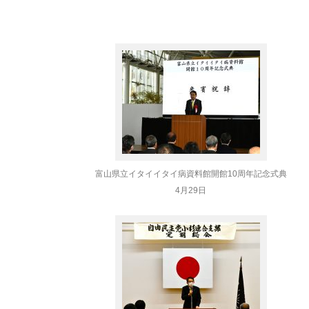
富山県立イタイイタイ病資料館開館10周年記念式典
4月29日