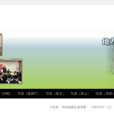
（内閣）
写真（復興庁）
写真（東京）
写真（富山）
写真（視察
小矢部「倶利伽羅古道視察」（2022/5/7（土