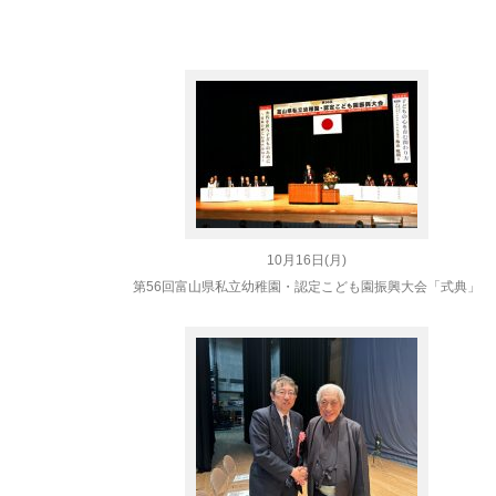
10月16日(月)
第56回富山県私立幼稚園・認定こども園振興大会「式典」