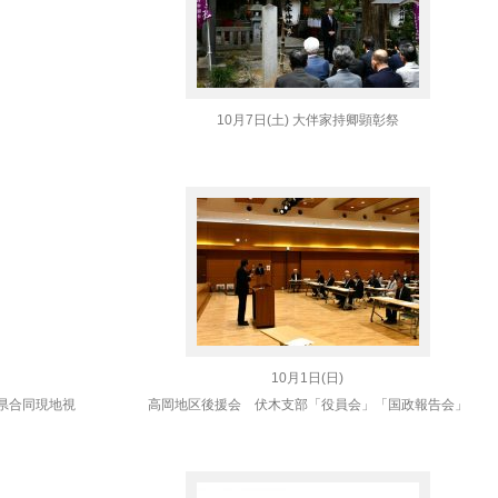
10月7日(土) 大伴家持卿顕彰祭
10月1日(日)
県合同現地視
高岡地区後援会 伏木支部「役員会」「国政報告会」