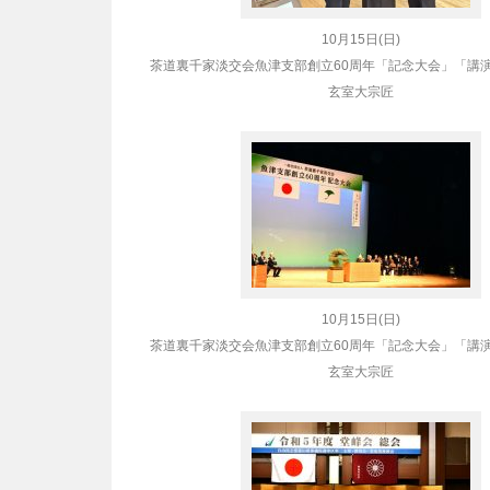
10月15日(日)
茶道裏千家淡交会魚津支部創立60周年「記念大会」「講
玄室大宗匠
10月15日(日)
茶道裏千家淡交会魚津支部創立60周年「記念大会」「講
玄室大宗匠