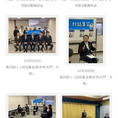
市政活動報告会
市政活動報告会
12月3日(日)
第25回ミニ対話集会/射水市(大門・大
12月3日(日)
島）
第25回ミニ対話集会/射水市(大門・大
島）