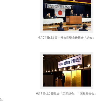
6月14日(土) 田中幹夫南砺市後援会「総会」
6月7日(土) 慶政会「定期総会」「国政報告会」
会」