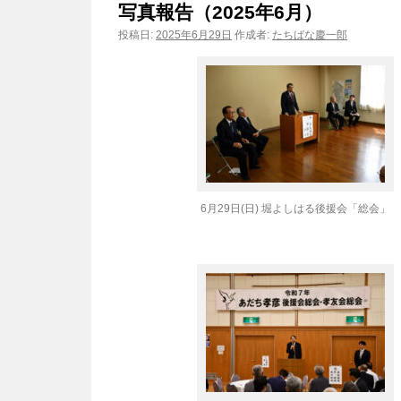
写真報告（2025年6月）
ン
投稿日:
2025年6月29日
作成者:
たちばな慶一郎
ツ
へ
ス
キ
ッ
6月29日(日) 堀よしはる後援会「総会」
プ