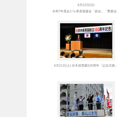
6月22日(日)
令和7年度あだち孝彦後援会「総会」「懇親会
6月21日(土) 伏木保育園100周年「記念式典