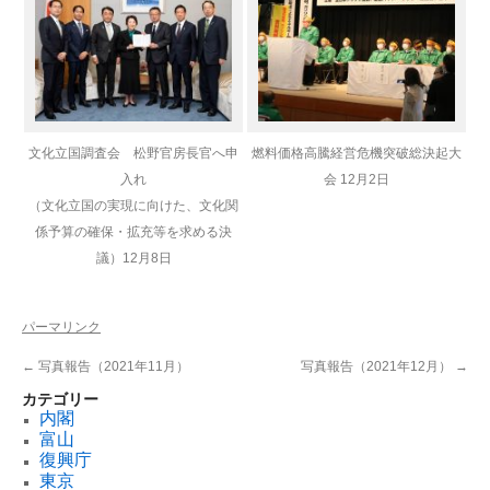
文化立国調査会 松野官房長官へ申
燃料価格高騰経営危機突破総決起大
入れ
会 12月2日
（文化立国の実現に向けた、文化関
係予算の確保・拡充等を求める決
議）
12月8日
パーマリンク
←
写真報告（2021年11月）
写真報告（2021年12月）
→
カテゴリー
内閣
富山
復興庁
東京