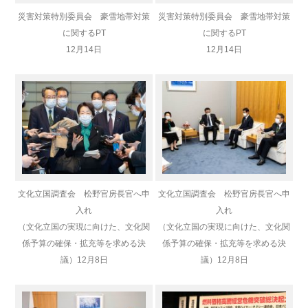
災害対策特別委員会 豪雪地帯対策
災害対策特別委員会 豪雪地帯対策
に関するPT
に関するPT
12月14日
12月14日
文化立国調査会 松野官房長官へ申
文化立国調査会 松野官房長官へ申
入れ
入れ
（文化立国の実現に向けた、文化関
（文化立国の実現に向けた、文化関
係予算の確保・拡充等を求める決
係予算の確保・拡充等を求める決
議）
12月8日
議）
12月8日