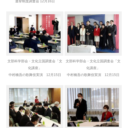
選挙制度調査会 12月16日
文部科学部会・文化立国調査会「文
文部科学部会・文化立国調査会「文
化講座」
化講座」
中村橋吾の歌舞伎実演 12月15日
中村橋吾の歌舞伎実演 12月15日