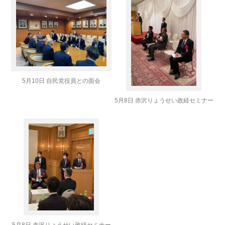
5月10日 自民党役員との面会
5月8日 赤沢りょうせい政経セミナー
5月8日 赤沢りょうせい政経セミナー