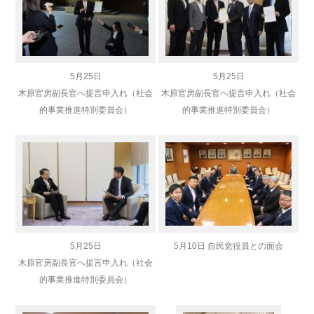
5月25日
5月25日
木原官房副長官へ提言申入れ（社会
木原官房副長官へ提言申入れ（社会
的事業推進特別委員会）
的事業推進特別委員会）
5月25日
5月10日 自民党役員との面会
木原官房副長官へ提言申入れ（社会
的事業推進特別委員会）