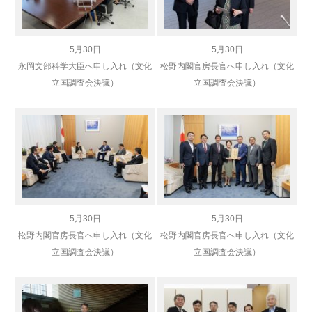
5月30日
5月30日
永岡文部科学大臣へ申し入れ（文化
松野内閣官房長官へ申し入れ（文化
立国調査会決議）
立国調査会決議）
5月30日
5月30日
松野内閣官房長官へ申し入れ（文化
松野内閣官房長官へ申し入れ（文化
立国調査会決議）
立国調査会決議）