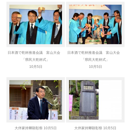
日本酒で乾杯推進会議 富山大会
日本酒で乾杯推進会議 富山大会
「県民大乾杯式」
「県民大乾杯式」
10月5日
10月5日
大伴家持卿顕彰祭 10月5日
大伴家持卿顕彰祭 10月5日