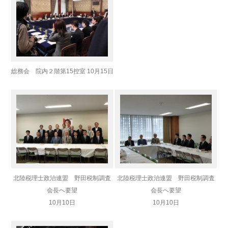
総務会 院内２階第15控室 10月15日
北陸税理士政治連盟 野田税制調査
北陸税理士政治連盟 野田税制調査
会長へ要望
会長へ要望
10月10日
10月10日