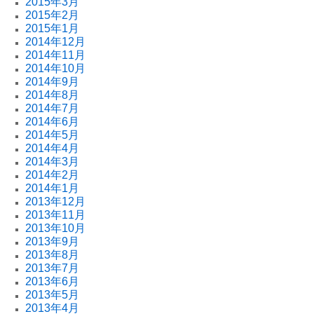
2015年3月
2015年2月
2015年1月
2014年12月
2014年11月
2014年10月
2014年9月
2014年8月
2014年7月
2014年6月
2014年5月
2014年4月
2014年3月
2014年2月
2014年1月
2013年12月
2013年11月
2013年10月
2013年9月
2013年8月
2013年7月
2013年6月
2013年5月
2013年4月