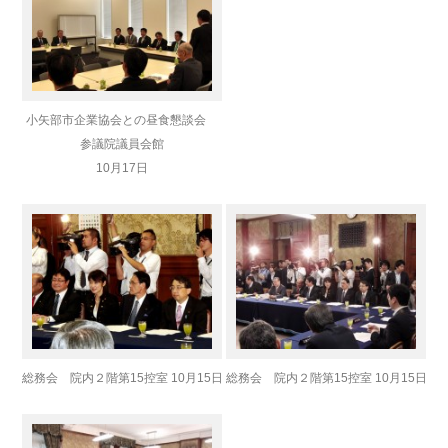
小矢部市企業協会との昼食懇談会
参議院議員会館
10月17日
総務会 院内２階第15控室 10月15日
総務会 院内２階第15控室 10月15日