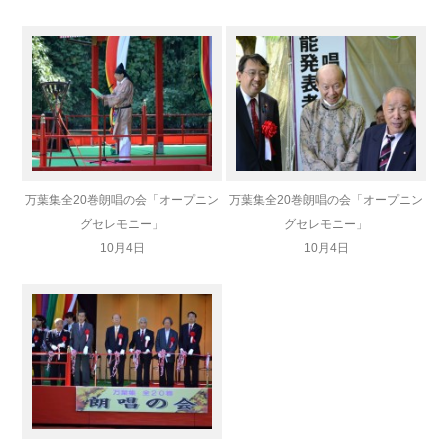
万葉集全20巻朗唱の会「オープニン
万葉集全20巻朗唱の会「オープニン
グセレモニー」
グセレモニー」
10月4日
10月4日