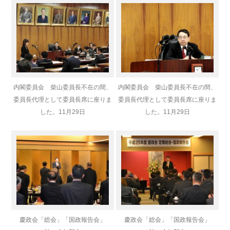
内閣委員会 柴山委員長不在の間、
内閣委員会 柴山委員長不在の間、
委員長代理として委員長席に座りま
委員長代理として委員長席に座りま
した。11月29日
した。11月29日
慶政会「総会」「国政報告会」
慶政会「総会」「国政報告会」