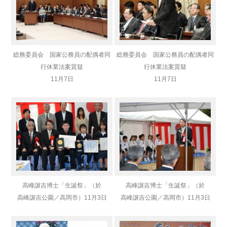
総務委員会 国家公務員の配偶者同
総務委員会 国家公務員の配偶者同
行休業法案質疑
行休業法案質疑
11月7日
11月7日
高峰譲吉博士「生誕祭」（於
高峰譲吉博士「生誕祭」（於
高峰譲吉公園／高岡市）
11月3日
高峰譲吉公園／高岡市）
11月3日