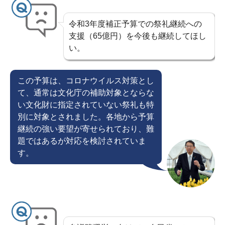
令和3年度補正予算での祭礼継続への
支援（65億円）を今後も継続してほし
い。
この予算は、コロナウイルス対策とし
て、通常は文化庁の補助対象とならな
い文化財に指定されていない祭礼も特
別に対象とされました。各地から予算
継続の強い要望が寄せられており、難
題ではあるが対応を検討されていま
す。