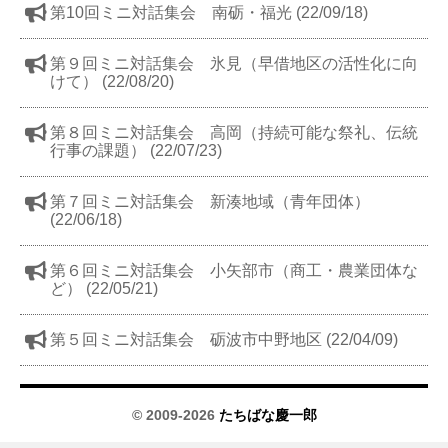
第10回ミニ対話集会 南砺・福光 (22/09/18)
第９回ミニ対話集会 氷見（早借地区の活性化に向
けて） (22/08/20)
第８回ミニ対話集会 高岡（持続可能な祭礼、伝統
行事の課題） (22/07/23)
第７回ミニ対話集会 新湊地域（青年団体）
(22/06/18)
第６回ミニ対話集会 小矢部市（商工・農業団体な
ど） (22/05/21)
第５回ミニ対話集会 砺波市中野地区 (22/04/09)
© 2009-2026
たちばな慶一郎