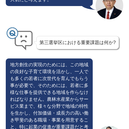
第三選挙区における重要課題は何か?
地方創生の実現のためには、この地域
の良好な子育て環境を活かし、一人で
も多くの若者に次世代を育んでもらう
事が必要で、そのためには、若者に多
様な仕事を提供できる地域を作らなけ
ればなりません。農林水産業からサー
ビス業まで、様々な分野で地域の特性
を生かし、付加価値・成長力の高い働
き甲斐のある職場・事業を用意するこ
と、特に起業の促進が重要課題だと考