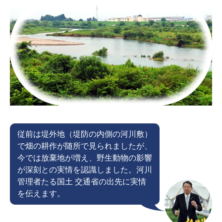
従前は堤外地（堤防の内側の河川敷）
で畑の耕作が随所で見られましたが、
今では放棄地が増え、野生動物の影響
が深刻との実情を認識しました。河川
管理者たる国土 交通省の出先に実情
を伝えます。