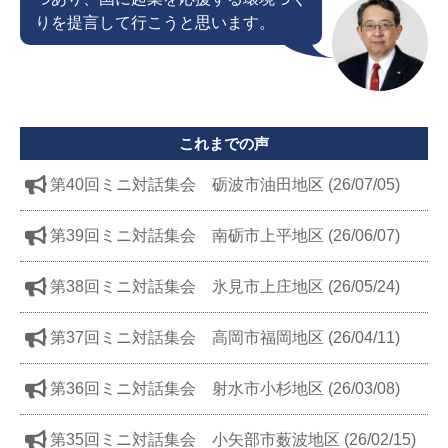
りを提言して行こうと思います。
これまでの声
第40回ミニ対話集会 砺波市油田地区 (26/07/05)
第39回ミニ対話集会 南砺市上平地区 (26/06/07)
第38回ミニ対話集会 氷見市上庄地区 (26/05/24)
第37回ミニ対話集会 高岡市福岡地区 (26/04/11)
第36回ミニ対話集会 射水市小杉地区 (26/03/08)
第35回ミニ対話集会 小矢部市薮波地区 (26/02/15)