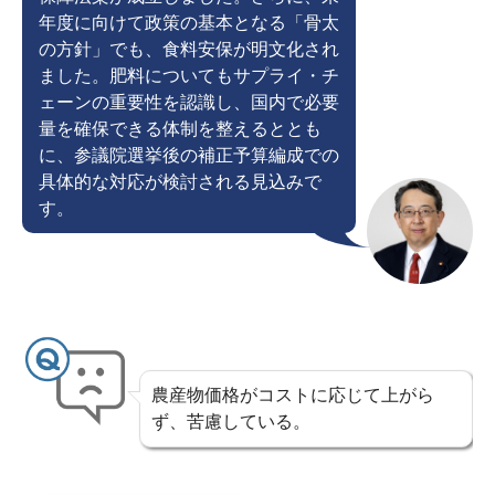
年度に向けて政策の基本となる「骨太
の方針」でも、食料安保が明文化され
ました。肥料についてもサプライ・チ
ェーンの重要性を認識し、国内で必要
量を確保できる体制を整えるととも
に、参議院選挙後の補正予算編成での
具体的な対応が検討される見込みで
す。
農産物価格がコストに応じて上がら
ず、苦慮している。