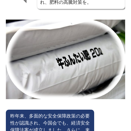
れ、肥料の高騰対策を。
昨年来、多面的な安全保障政策の必要
性が認識され、今国会でも、経済安全
保障法案が成立しました。さらに、来