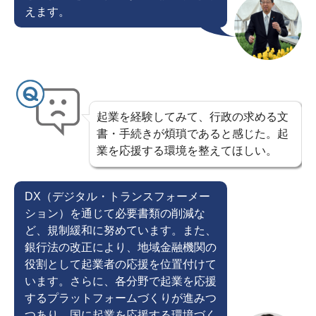
えます。
起業を経験してみて、行政の求める文
書・手続きが煩瑣であると感じた。起
業を応援する環境を整えてほしい。
DX（デジタル・トランスフォーメー
ション）を通じて必要書類の削減な
ど、規制緩和に努めています。また、
銀行法の改正により、地域金融機関の
役割として起業者の応援を位置付けて
います。さらに、各分野で起業を応援
するプラットフォームづくりが進みつ
つあり、国に起業を応援する環境づく