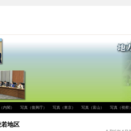
（内閣）
写真（復興庁）
写真（東京）
写真（富山）
写真（視察
般若地区