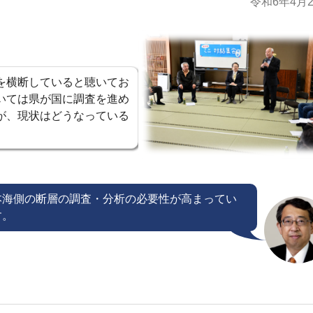
令和6年4月
を横断していると聴いてお
いては県が国に調査を進め
が、現状はどうなっている
本海側の断層の調査・分析の必要性が高まってい
す。