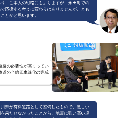
あり、ご本人の戦略にもよりますが、永田町での
場で応援する考えに変わりはありませんが、とも
うことかと思います。
道路の必要性が高まってい
車道の全線四車線化の完成
石川県が有料道路として整備したもので、激しい
割を果たせなかったことから、地震に強い高い規