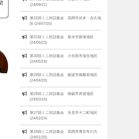
聞
(24/09/21)
第32回ミニ対話集会 高岡市伏木・吉久地
区 (24/07/20)
第31回ミニ対話集会 射水市新湊地区
(24/06/23)
第30回ミニ対話集会 小矢部市埴生地区
(24/05/19)
第29回ミニ対話集会 砺波市南般若地区
(24/04/20)
第28回ミニ対話集会 南砺市井波地区
(24/03/16)
第27回ミニ対話集会 氷見市十二町地区
(24/02/24)
第26回ミニ対話集会 高岡市青壮年の方
(24/01/20)