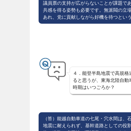
議員票の支持が広がらないことが課題で
共感を得る姿勢も必要です。無派閥の立
あれ、党に貢献しながら好機を待つとい
４．能登半島地震で高規格
ると思うが、東海北陸自動
時期はいつごろか？
（答）能越自動車道の七尾・穴水間は、
地震に耐えられず、基幹道路としての役