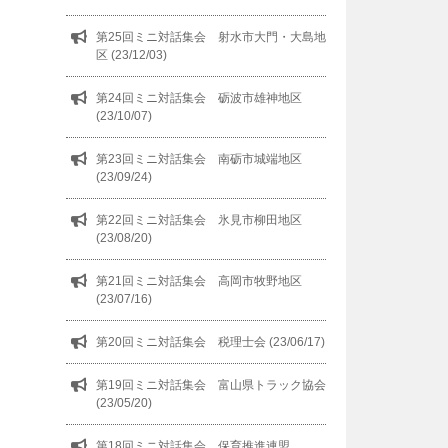
第25回ミニ対話集会 射水市大門・大島地
区 (23/12/03)
第24回ミニ対話集会 砺波市雄神地区
(23/10/07)
第23回ミニ対話集会 南砺市城端地区
(23/09/24)
第22回ミニ対話集会 氷見市柳田地区
(23/08/20)
第21回ミニ対話集会 高岡市牧野地区
(23/07/16)
第20回ミニ対話集会 税理士会 (23/06/17)
第19回ミニ対話集会 富山県トラック協会
(23/05/20)
第18回ミニ対話集会 保育推進連盟