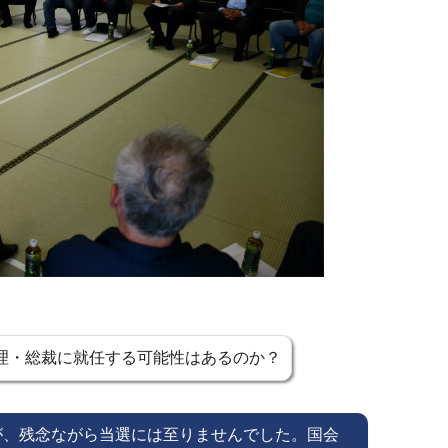
理・総裁に就任する可能性はあるのか？
が、残念ながら当選には至りませんでした。国会