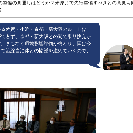
の整備の見通しはどうか？米原まで先行整備すべきとの意見も
？
いる敦賀・小浜・京都・新大阪のルートは、
ができず、京都・新大阪との間で乗り換えが
す。まもなく環境影響評価が終わり、国は令
けて沿線自治体との協議を進めていくので、