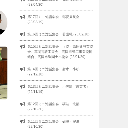
(23/04/30)
第17回ミニ対話集会 郵便局長会
(23/03/19)
第16回ミニ対話集会 看護職 (23/02/18)
第15回ミニ対話集会 （協）高岡建設業協
会、高岡電設工業会、高岡市管工事業協同
組合、高岡市造園土木協会 (23/01/29)
第14回ミニ対話集会 射水・小杉
(22/12/18)
第13回ミニ対話集会 小矢部（農業者）
(22/11/19)
第12回ミニ対話集会 砺波・北部
(22/10/30)
第11回ミニ対話集会 砺波・柳瀬
(22/10/30)