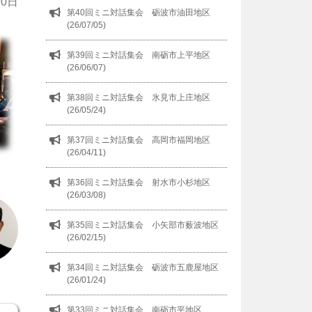
20日
第40回ミニ対話集会 砺波市油田地区
(26/07/05)
第39回ミニ対話集会 南砺市上平地区
(26/06/07)
第38回ミニ対話集会 氷見市上庄地区
(26/05/24)
第37回ミニ対話集会 高岡市福岡地区
(26/04/11)
第36回ミニ対話集会 射水市小杉地区
(26/03/08)
第35回ミニ対話集会 小矢部市薮波地区
(26/02/15)
第34回ミニ対話集会 砺波市五鹿屋地区
(26/01/24)
第33回ミニ対話集会 南砺市平地区