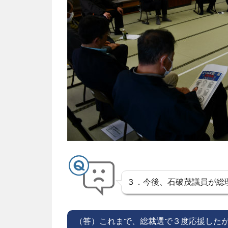
３．今後、石破茂議員が総
（答）これまで、総裁選で３度応援した