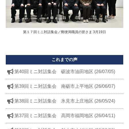
第１７回ミニ対話集会／郵便局職員の皆さま 3月19日
これまでの声
第40回ミニ対話集会 砺波市油田地区 (26/07/05)
第39回ミニ対話集会 南砺市上平地区 (26/06/07)
第38回ミニ対話集会 氷見市上庄地区 (26/05/24)
第37回ミニ対話集会 高岡市福岡地区 (26/04/11)