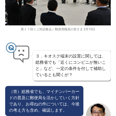
第１７回ミニ対話集会／郵便局職員の皆さま 3月19日
３．キオスク端末の設置に関しては、
総務省でも「近くにコンビニが無いこ
と」など、一定の条件を付して補助し
ているとも聞くが？
（答）総務省でも、マイナンバーカー
ドの普及に郵便局を活かしていく方針
であり、お尋ねの件については、今後
の考え方も含め、確認します。