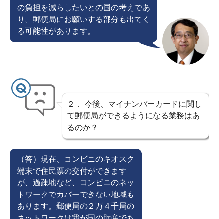
の負担を減らしたいとの国の考えであ
り、郵便局にお願いする部分も出てく
る可能性があります。
２． 今後、マイナンバーカードに関し
て郵便局ができるようになる業務はあ
るのか？
（答）現在、コンビニのキオスク
端末で住民票の交付ができます
が、過疎地など、コンビニのネッ
トワークでカバーできない地域も
あります。郵便局の２万４千局の
ネットワークは我が国の財産であ