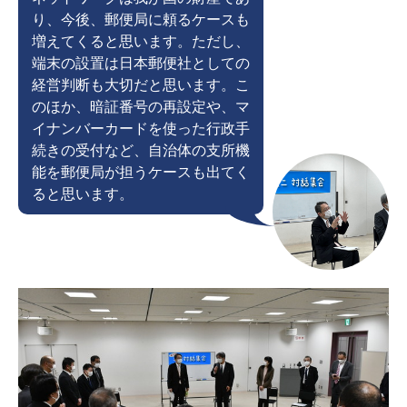
り、今後、郵便局に頼るケースも
増えてくると思います。ただし、
端末の設置は日本郵便社としての
経営判断も大切だと思います。こ
のほか、暗証番号の再設定や、マ
イナンバーカードを使った行政手
続きの受付など、自治体の支所機
能を郵便局が担うケースも出てく
ると思います。