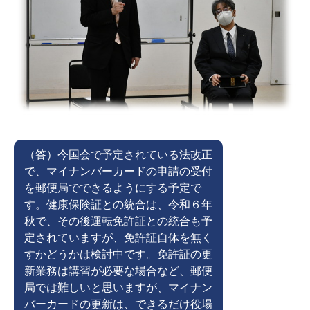
（答）今国会で予定されている法改正
で、マイナンバーカードの申請の受付
を郵便局でできるようにする予定で
す。健康保険証との統合は、令和６年
秋で、その後運転免許証との統合も予
定されていますが、免許証自体を無く
すかどうかは検討中です。免許証の更
新業務は講習が必要な場合など、郵便
局では難しいと思いますが、マイナン
バーカードの更新は、できるだけ役場