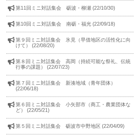
第11回ミニ対話集会 砺波・柳瀬 (22/10/30)
第10回ミニ対話集会 南砺・福光 (22/09/18)
第９回ミニ対話集会 氷見（早借地区の活性化に向
けて） (22/08/20)
第８回ミニ対話集会 高岡（持続可能な祭礼、伝統
行事の課題） (22/07/23)
第７回ミニ対話集会 新湊地域（青年団体）
(22/06/18)
第６回ミニ対話集会 小矢部市（商工・農業団体な
ど） (22/05/21)
第５回ミニ対話集会 砺波市中野地区 (22/04/09)