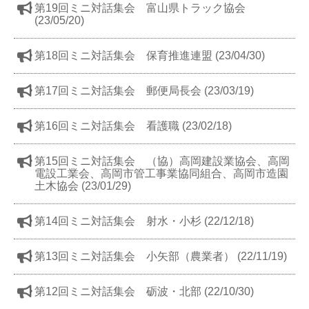
第19回ミニ対話集会 富山県トラック協会
(23/05/20)
第18回ミニ対話集会 保育推進連盟 (23/04/30)
第17回ミニ対話集会 郵便局長会 (23/03/19)
第16回ミニ対話集会 看護職 (23/02/18)
第15回ミニ対話集会 （協）高岡建設業協会、高岡
電設工業会、高岡市管工事業協同組合、高岡市造園
土木協会 (23/01/29)
第14回ミニ対話集会 射水・小杉 (22/12/18)
第13回ミニ対話集会 小矢部（農業者） (22/11/19)
第12回ミニ対話集会 砺波・北部 (22/10/30)