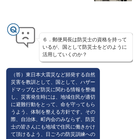
６．郵便局長は防災士の資格を持って
いるが、国として防災士をどのように
活用していくのか？
（答）東日本大震災など頻発する自然
災害を教訓として、国として、ハザー
ドマップなど防災に関わる情報を整備
し、災害発生時には、地域住民が適切
に避難行動をとって、命を守ってもら
うよう、体制を整える方針です。その
際、自治体、町内会のみならず、防災
士の皆さんにも地域で住民に働きかけ
て頂けるよう、日ごろの防災訓練への