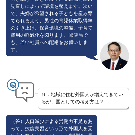
見直しによって環境を整えます。次い
で、夫婦が希望される子どもを産み育
てられるよう、男性の育児休業取得率
の引き上げ、保育環境の整備、子育て
費用の軽減化を図ります。郵便局で
も、若い社員への配慮をお願いしま
す。
９．地域に住む外国人が増えてきてい
るが、国としての考え方は？
（答）人口減少による労働力不足もあ
って、技能実習という形で外国人を受