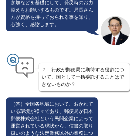
参加などを基礎にして、発災時のお力
添えをお願いするものです。局長さん
方が資格を持っておられる事を知り、
心強く、感謝します。
７．行政が郵便局に期待する役割につ
いて、国として一括委託することはで
きないものか？
（答）全国各地域において、おかれて
いる環境が様々であり、郵便局が日本
郵便株式会社という民間企業によって
運営されている現状から、信書の取り
扱いのような法定業務以外の業務につ