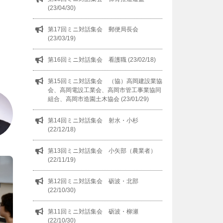
(23/04/30)
第17回ミニ対話集会 郵便局長会
(23/03/19)
第16回ミニ対話集会 看護職 (23/02/18)
第15回ミニ対話集会 （協）高岡建設業協
会、高岡電設工業会、高岡市管工事業協同
組合、高岡市造園土木協会 (23/01/29)
第14回ミニ対話集会 射水・小杉
(22/12/18)
第13回ミニ対話集会 小矢部（農業者）
(22/11/19)
第12回ミニ対話集会 砺波・北部
(22/10/30)
第11回ミニ対話集会 砺波・柳瀬
(22/10/30)