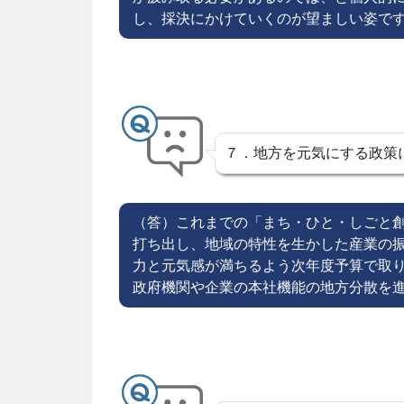
し、採決にかけていくのが望ましい姿で
７．地方を元気にする政策
（答）これまでの「まち・ひと・しごと
打ち出し、地域の特性を生かした産業の
力と元気感が満ちるよう次年度予算で取
政府機関や企業の本社機能の地方分散を