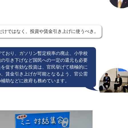
だけではなく、投資や賃金引き上げに使うべき。
びており、ガソリン暫定税率の廃止、小学校
税の引き下げなど国民への一定の還元も必要
長を促す有効な投資は、官民挙げて積極的に
め、賃金引き上げが可能となるよう、官公需
の補助などに政府も務めています。