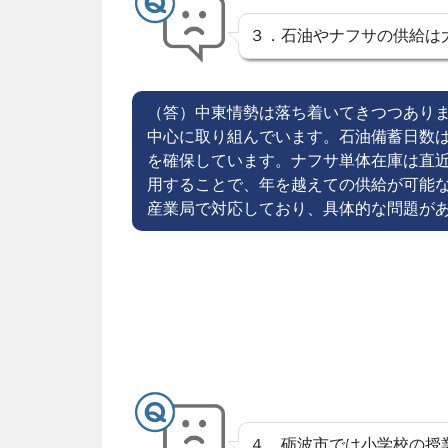
３．石油やナフサの供給は
（答）中東情勢は落ち着いてきつつあり
中心に取り組んでいます。石油備蓄日数
を確保しています。ナフサ単体在庫は直
用することで、年を越えての供給が可能
産業局で対応しており、具体的な問題が
４．砺波市では小学校の授