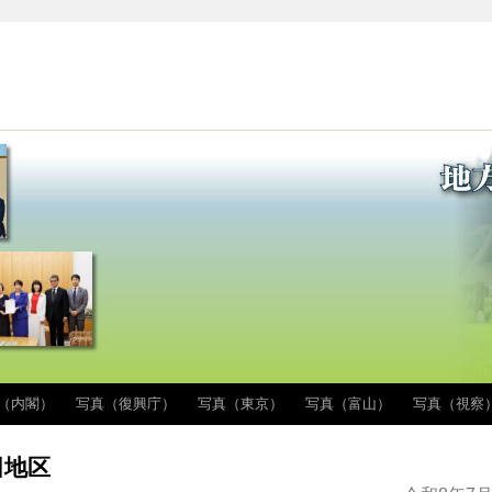
（内閣）
写真（復興庁）
写真（東京）
写真（富山）
写真（視察
田地区