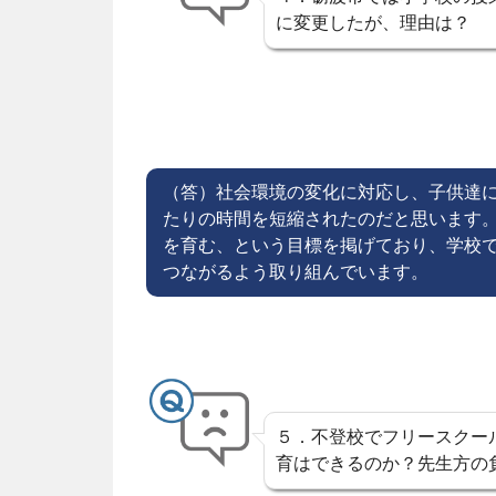
に変更したが、理由は？
（答）社会環境の変化に対応し、子供達
たりの時間を短縮されたのだと思います
を育む、という目標を掲げており、学校
つながるよう取り組んでいます。
５．不登校でフリースクー
育はできるのか？先生方の