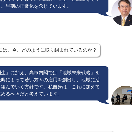
す。早期の正常化を念じています。
には、今、どのように取り組まれているのか？
創生」に加え、高市内閣では「地域未来戦略」を
振興によって若い方々の雇用を創出し、地域に活
り組んでいく方針です。私自身は、これに加えて
進めるべきだと考えています。