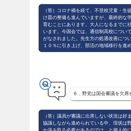
（答）コロナ禍を経て、不登校児童・生
け皿の整備も進んでいますが、最終的な
育むことにあります。大人になるまでに
います。今国会では、通信制高校につい
がなされました。先生方の処遇改善につ
１０％に引き上げ、部活の地域移行を進
６．野党は国会審議を欠席
（答）議員が審議に出席しない状況は好
協議しながら進められている中、現状は
か汲み取る必要があるのでは、と個人的