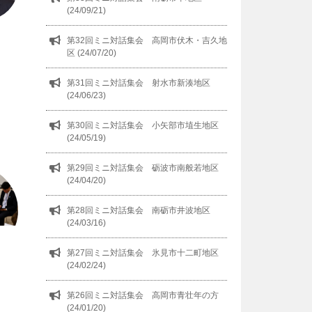
(24/09/21)
第32回ミニ対話集会 高岡市伏木・吉久地
区 (24/07/20)
第31回ミニ対話集会 射水市新湊地区
(24/06/23)
第30回ミニ対話集会 小矢部市埴生地区
(24/05/19)
第29回ミニ対話集会 砺波市南般若地区
(24/04/20)
第28回ミニ対話集会 南砺市井波地区
(24/03/16)
第27回ミニ対話集会 氷見市十二町地区
(24/02/24)
第26回ミニ対話集会 高岡市青壮年の方
(24/01/20)