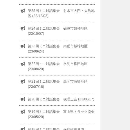
第25回ミニ対話集会 射水市大門・大島地
区 (23/12/03)
第24回ミニ対話集会 砺波市雄神地区
(23/10/07)
第23回ミニ対話集会 南砺市城端地区
(23/09/24)
第22回ミニ対話集会 氷見市柳田地区
(23/08/20)
第21回ミニ対話集会 高岡市牧野地区
(23/07/16)
第20回ミニ対話集会 税理士会 (23/06/17)
第19回ミニ対話集会 富山県トラック協会
(23/05/20)
第18回ミニ対話集会 保育推進連盟