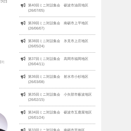
5日
第40回ミニ対話集会 砺波市油田地区
(26/07/05)
第39回ミニ対話集会 南砺市上平地区
(26/06/07)
第38回ミニ対話集会 氷見市上庄地区
(26/05/24)
第37回ミニ対話集会 高岡市福岡地区
田地
(26/04/11)
第36回ミニ対話集会 射水市小杉地区
(26/03/08)
第35回ミニ対話集会 小矢部市薮波地区
(26/02/15)
第34回ミニ対話集会 砺波市五鹿屋地区
(26/01/24)
第33回ミニ対話集会 南砺市平地区