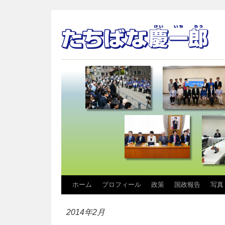
コ
ホーム
プロフィール
政策
国政報告
写真
ン
2014年2月
テ