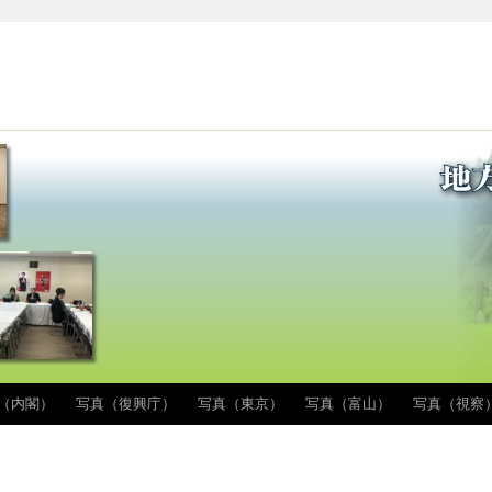
（内閣）
写真（復興庁）
写真（東京）
写真（富山）
写真（視察