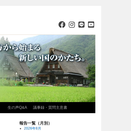
）
生の声Q&A
議事録・質問主意書
報告一覧（月別）
2026年8月