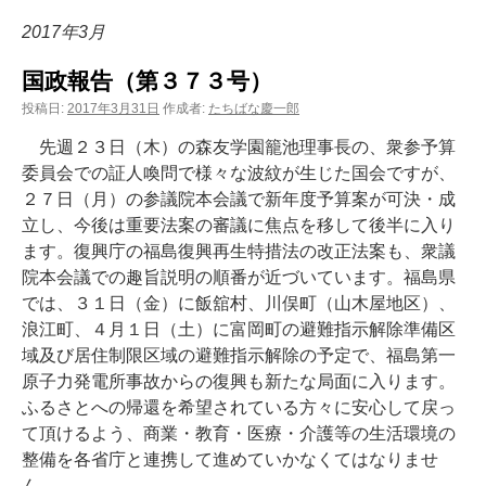
ン
2017年3月
ツ
国政報告（第３７３号）
へ
投稿日:
2017年3月31日
作成者:
たちばな慶一郎
ス
先週２３日（木）の森友学園籠池理事長の、衆参予算
委員会での証人喚問で様々な波紋が生じた国会ですが、
キ
２７日（月）の参議院本会議で新年度予算案が可決・成
ッ
立し、今後は重要法案の審議に焦点を移して後半に入り
ます。復興庁の福島復興再生特措法の改正法案も、衆議
プ
院本会議での趣旨説明の順番が近づいています。福島県
では、３１日（金）に飯舘村、川俣町（山木屋地区）、
浪江町、４月１日（土）に富岡町の避難指示解除準備区
域及び居住制限区域の避難指示解除の予定で、福島第一
原子力発電所事故からの復興も新たな局面に入ります。
ふるさとへの帰還を希望されている方々に安心して戻っ
て頂けるよう、商業・教育・医療・介護等の生活環境の
整備を各省庁と連携して進めていかなくてはなりませ
ん。