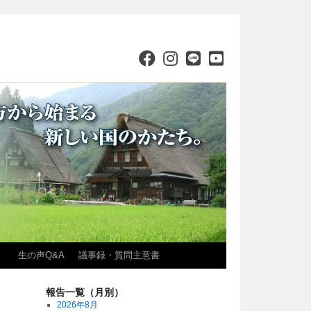
）
生の声Q&A
議事録・質問主意書
報告一覧（月別）
2026年8月