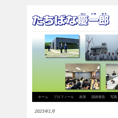
コ
ホーム
プロフィール
政策
国政報告
写真
ン
2023年1月
テ