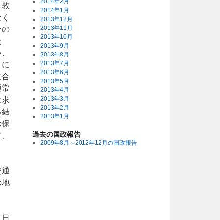
2014年2月
。敦
2014年1月
なく
2013年12月
2013年11月
その
2013年10月
た
2013年9月
い、
2013年8月
2013年7月
」に
2013年6月
に合
2013年5月
通常
2013年4月
2013年3月
に求
2013年2月
る結
2013年1月
の保
過去の国政報告
て、
2009年8月～2012年12月の国政報告
交通
の地
４日