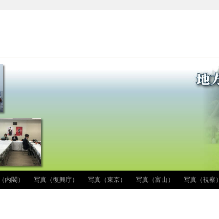
（内閣）
写真（復興庁）
写真（東京）
写真（富山）
写真（視察