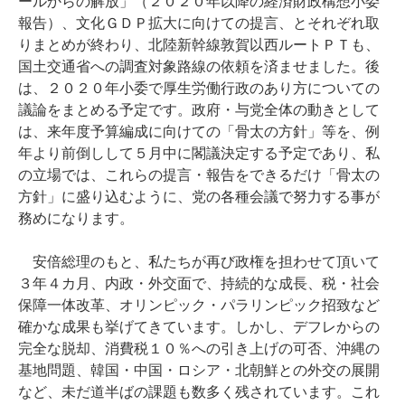
ールからの解放」（２０２０年以降の経済財政構想小委
報告）、文化ＧＤＰ拡大に向けての提言、とそれぞれ取
りまとめが終わり、北陸新幹線敦賀以西ルートＰＴも、
国土交通省への調査対象路線の依頼を済ませました。後
は、２０２０年小委で厚生労働行政のあり方についての
議論をまとめる予定です。政府・与党全体の動きとして
は、来年度予算編成に向けての「骨太の方針」等を、例
年より前倒しして５月中に閣議決定する予定であり、私
の立場では、これらの提言・報告をできるだけ「骨太の
方針」に盛り込むように、党の各種会議で努力する事が
務めになります。
安倍総理のもと、私たちが再び政権を担わせて頂いて
３年４カ月、内政・外交面で、持続的な成長、税・社会
保障一体改革、オリンピック・パラリンピック招致など
確かな成果も挙げてきています。しかし、デフレからの
完全な脱却、消費税１０％への引き上げの可否、沖縄の
基地問題、韓国・中国・ロシア・北朝鮮との外交の展開
など、未だ道半ばの課題も数多く残されています。これ