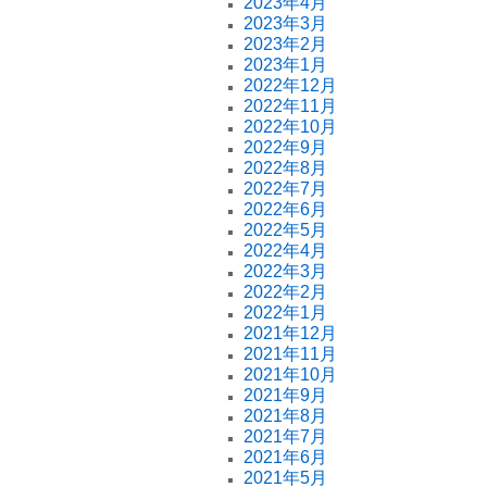
2023年4月
2023年3月
2023年2月
2023年1月
2022年12月
2022年11月
2022年10月
2022年9月
2022年8月
2022年7月
2022年6月
2022年5月
2022年4月
2022年3月
2022年2月
2022年1月
2021年12月
2021年11月
2021年10月
2021年9月
2021年8月
2021年7月
2021年6月
2021年5月