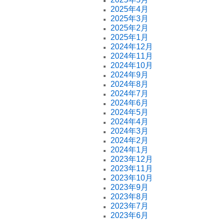
2025年4月
2025年3月
2025年2月
2025年1月
2024年12月
2024年11月
2024年10月
2024年9月
2024年8月
2024年7月
2024年6月
2024年5月
2024年4月
2024年3月
2024年2月
2024年1月
2023年12月
2023年11月
2023年10月
2023年9月
2023年8月
2023年7月
2023年6月