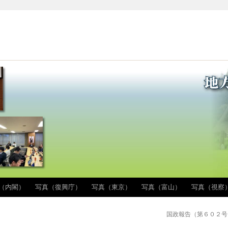
（内閣）
写真（復興庁）
写真（東京）
写真（富山）
写真（視察
国政報告（第６０２