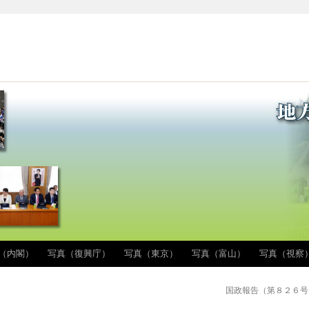
（内閣）
写真（復興庁）
写真（東京）
写真（富山）
写真（視察
国政報告（第８２６