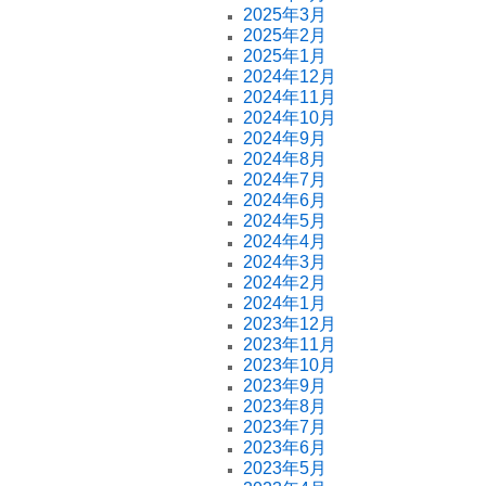
2025年3月
2025年2月
2025年1月
2024年12月
2024年11月
2024年10月
2024年9月
2024年8月
2024年7月
2024年6月
2024年5月
2024年4月
2024年3月
2024年2月
2024年1月
2023年12月
2023年11月
2023年10月
2023年9月
2023年8月
2023年7月
2023年6月
2023年5月