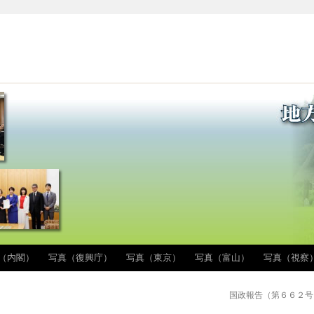
（内閣）
写真（復興庁）
写真（東京）
写真（富山）
写真（視察
国政報告（第６６２